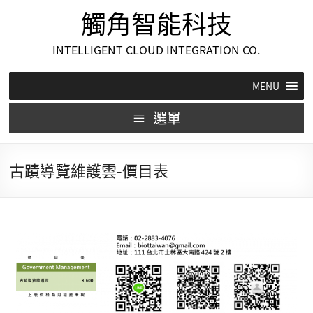
觸角智能科技
INTELLIGENT CLOUD INTEGRATION CO.
MENU
選單
古蹟導覽維護雲-價目表