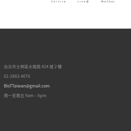
台北市士林區
大南路 424 號 2 樓
02-2883-4076
BIoTTaiwan@gmail.com
周一至周五 9am – 6pm