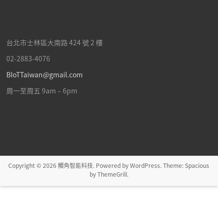
台北市士林區
大南路 424 號 2 樓
02-2883-4076
BIoTTaiwan@gmail.com
周一至周五 9am – 6pm
Copyright © 2026
觸角智能科技
. Powered by
WordPress
. Theme: Spacious
by
ThemeGrill
.