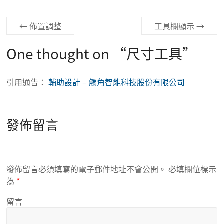
←
佈置調整
工具欄顯示
→
One thought on “
尺寸工具
”
引用通告：
輔助設計 – 觸角智能科技股份有限公司
發佈留言
發佈留言必須填寫的電子郵件地址不會公開。
必填欄位標示
為
*
留言