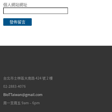
個人網站網址
台北市士林區
大南路 424 號 2 樓
02-2883-4076
BIoTTaiwan@gmail.com
周一至周五 9am – 6pm