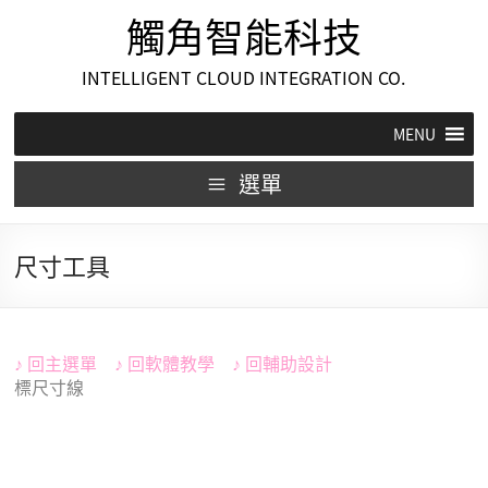
觸角智能科技
INTELLIGENT CLOUD INTEGRATION CO.
MENU
選單
尺寸工具
♪
回
主選單
♪
回
軟體教學
♪
回
輔助設計
標尺寸線