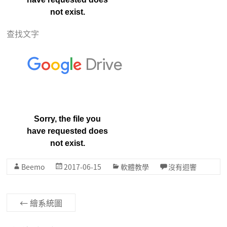
查找文字
Beemo
2017-06-15
軟體教學
沒有迴響
←
繪系統圖