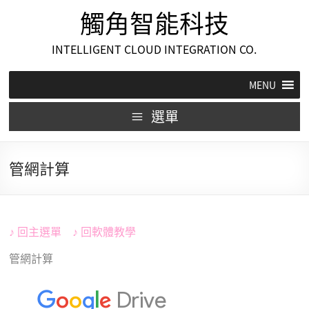
觸角智能科技
INTELLIGENT CLOUD INTEGRATION CO.
MENU
選單
管網計算
♪
回
主選單
♪
回
軟體教學
管網計算