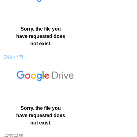
調用已有
搜索最遠