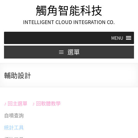
觸角智能科技
INTELLIGENT CLOUD INTEGRATION CO.
MENU
選單
輔助設計
♪
回
主選單
♪
回
軟體教學
自噴查詢
統計工具