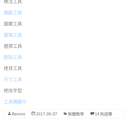
標注工具
開斷工具
圖層工具
圖塊工具
選擇工具
刪除工具
拷貝工具
尺寸工具
修改字型
工具欄顯示
Beemo
2017-06-07
軟體教學
14 則迴響