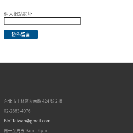
個人網站網址
台北市士林區
大南路 424 號 2 樓
02-2883-4076
BIoTTaiwan@gmail.com
周一至周五 9am – 6pm